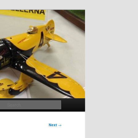
Search
Next
→