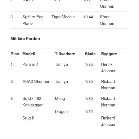
Orsman
3.
Spitfire Egg
Tiger Models
1/144
Sören
Plane
Orsman
Militära Fordon
Plac
Modell
Tillverkare
Skala
Byggare
1.
Panzer 4
Tamiya
1/35
Henrik
Jönsson
2.
M4A3 Sherman
Tamiya
1/35
Rickard
Norman
3.
SdKfz 182
Meng
1/35
Rickard
Königstiger
Norman
Dragon
1/72
Stug III
Rickard
Jönsson