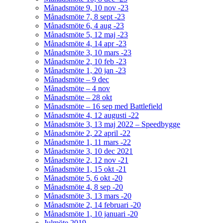
Månadsmöte 9, 10 nov -23
Månadsmöte 7, 8 sept -23
Månadsmöte 6, 4 aug -23
Månadsmöte 5, 12 maj -23
Månadsmöte 4, 14 apr -23
Månadsmöte 3, 10 mars -23
Månadsmöte 2, 10 feb -23
Månadsmöte 1, 20 jan -23
Månadsmöte – 9 dec
Månadsmöte – 4 nov
Månadsmöte – 28 okt
Månadsmöte – 16 sep med Battlefield
Månadsmöte 4, 12 augusti -22
Månadsmöte 3, 13 maj 2022 – Speedbygge
Månadsmöte 2, 22 april -22
Månadsmöte 1, 11 mars -22
Månadsmöte 3, 10 dec 2021
Månadsmöte 2, 12 nov -21
Månadsmöte 1, 15 okt -21
Månadsmöte 5, 6 okt -20
Månadsmöte 4, 8 sep -20
Månadsmöte 3, 13 mars -20
Månadsmöte 2, 14 februari -20
Månadsmöte 1, 10 januari -20
Julmöte 2019