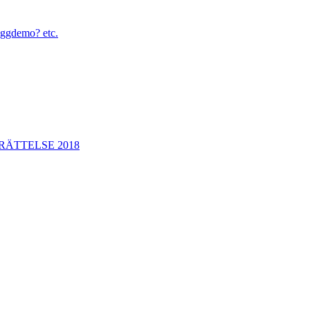
yggdemo? etc.
ÄTTELSE 2018