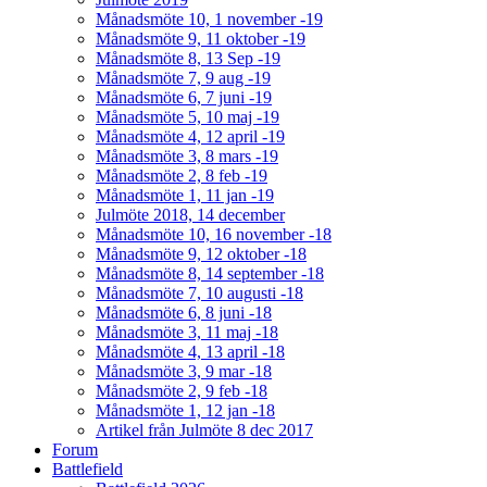
Månadsmöte 10, 1 november -19
Månadsmöte 9, 11 oktober -19
Månadsmöte 8, 13 Sep -19
Månadsmöte 7, 9 aug -19
Månadsmöte 6, 7 juni -19
Månadsmöte 5, 10 maj -19
Månadsmöte 4, 12 april -19
Månadsmöte 3, 8 mars -19
Månadsmöte 2, 8 feb -19
Månadsmöte 1, 11 jan -19
Julmöte 2018, 14 december
Månadsmöte 10, 16 november -18
Månadsmöte 9, 12 oktober -18
Månadsmöte 8, 14 september -18
Månadsmöte 7, 10 augusti -18
Månadsmöte 6, 8 juni -18
Månadsmöte 3, 11 maj -18
Månadsmöte 4, 13 april -18
Månadsmöte 3, 9 mar -18
Månadsmöte 2, 9 feb -18
Månadsmöte 1, 12 jan -18
Artikel från Julmöte 8 dec 2017
Forum
Battlefield