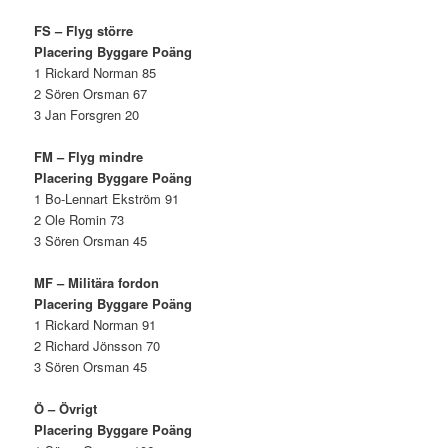
FS – Flyg större
Placering Byggare Poäng
1 Rickard Norman 85
2 Sören Orsman 67
3 Jan Forsgren 20
FM – Flyg mindre
Placering Byggare Poäng
1 Bo-Lennart Ekström 91
2 Ole Romin 73
3 Sören Orsman 45
MF – Militära fordon
Placering Byggare Poäng
1 Rickard Norman 91
2 Richard Jönsson 70
3 Sören Orsman 45
Ö – Övrigt
Placering Byggare Poäng