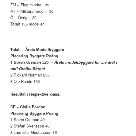
FM – Flyg mindre, 39
MF – Militära fordon, 36
Ö – Övrigt, 30
Totalt 135 modeller
Totalt – Årets Modellbyggare
Placering Byggare Poäng
1 Sören Orsman 325 – Årets modellbyggare för 5:e året i
rad! Grattis Sören!
2 Rickard Norman 258
3 Ole Romin 165
Resultat i respektive klass.
CF – Civila Fordon
Placering Byggare Poäng
1 Sören Orsman 49
2 Stefan Svensson 40
3 Lars-Olof Gustafsson 36