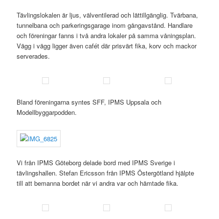
Tävlingslokalen är ljus, välventilerad och lättillgänglig. Tvärbana,
tunnelbana och parkeringsgarage inom gångavstånd. Handlare
och föreningar fanns i två andra lokaler på samma våningsplan.
Vägg i vägg ligger även cafét där prisvärt fika, korv och mackor
serverades.
Bland föreningarna syntes SFF, IPMS Uppsala och
Modellbyggarpodden.
Vi från IPMS Göteborg delade bord med IPMS Sverige i
tävlingshallen. Stefan Ericsson från IPMS Östergötland hjälpte
till att bemanna bordet när vi andra var och hämtade fika.