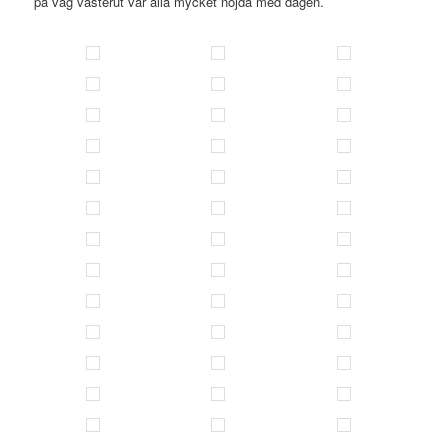
på väg västerut var alla mycket nöjda med dagen.