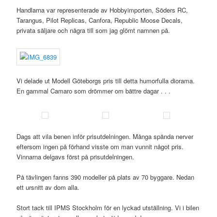
Handlarna var representerade av Hobbyimporten, Söders RC,
Tarangus, Pilot Replicas, Canfora, Republic Moose Decals,
privata säljare och några till som jag glömt namnen på.
Vi delade ut Modell Göteborgs pris till detta humorfulla diorama.
En gammal Camaro som drömmer om bättre dagar . . .
Dags att vila benen inför prisutdelningen. Många spända nerver
eftersom ingen på förhand visste om man vunnit något pris.
Vinnarna delgavs först på prisutdelningen.
På tävlingen fanns 390 modeller på plats av 70 byggare. Nedan
ett ursnitt av dom alla.
Stort tack till IPMS Stockholm för en lyckad utställning. Vi i bilen