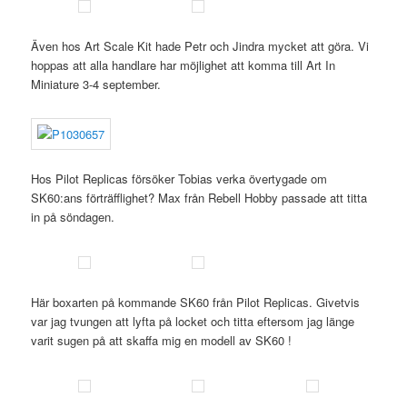
Även hos Art Scale Kit hade Petr och Jindra mycket att göra. Vi
hoppas att alla handlare har möjlighet att komma till Art In
Miniature 3-4 september.
Hos Pilot Replicas försöker Tobias verka övertygade om
SK60:ans förträfflighet? Max från Rebell Hobby passade att titta
in på söndagen.
Här boxarten på kommande SK60 från Pilot Replicas. Givetvis
var jag tvungen att lyfta på locket och titta eftersom jag länge
varit sugen på att skaffa mig en modell av SK60 !