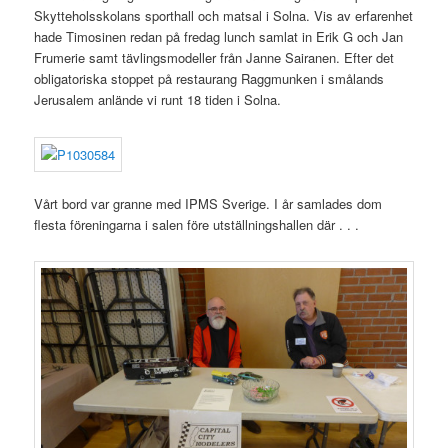
Skytteholsskolans sporthall och matsal i Solna. Vis av erfarenhet
hade Timosinen redan på fredag lunch samlat in Erik G och Jan
Frumerie samt tävlingsmodeller från Janne Sairanen. Efter det
obligatoriska stoppet på restaurang Raggmunken i smålands
Jerusalem anlände vi runt 18 tiden i Solna.
Vårt bord var granne med IPMS Sverige. I år samlades dom
flesta föreningarna i salen före utställningshallen där . . .