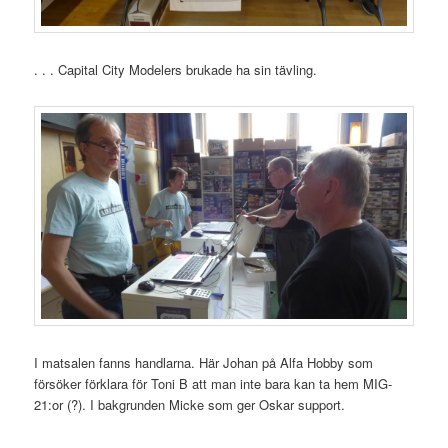
. . . Capital City Modelers brukade ha sin tävling.
I matsalen fanns handlarna. Här Johan på Alfa Hobby som
försöker förklara för Toni B att man inte bara kan ta hem MIG-
21:or (?). I bakgrunden Micke som ger Oskar support.