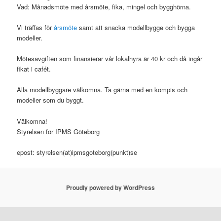
Vad: Månadsmöte med årsmöte, fika, mingel och bygghörna.
Vi träffas för
årsmöte
samt att snacka modellbygge och bygga
modeller.
Mötesavgiften som finansierar vår lokalhyra är 40 kr och då ingår
fikat i cafét.
Alla modellbyggare välkomna. Ta gärna med en kompis och
modeller som du byggt.
Välkomna!
Styrelsen för IPMS Göteborg
epost: styrelsen(at)ipmsgoteborg(punkt)se
Proudly powered by WordPress