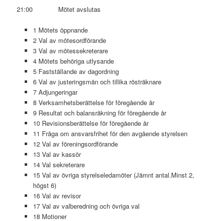
21:00 Mötet avslutas
1 Mötets öppnande
2 Val av mötesordförande
3 Val av mötessekreterare
4 Mötets behöriga utlysande
5 Fastställande av dagordning
6 Val av justeringsmän och tillika rösträknare
7 Adjungeringar
8 Verksamhetsberättelse för föregående år
9 Resultat och balansräkning för föregående år
10 Revisionsberättelse för föregående år
11 Fråga om ansvarsfrihet för den avgående styrelsen
12 Val av föreningsordförande
13 Val av kassör
14 Val sekreterare
15 Val av övriga styrelseledamöter (Jämnt antal.Minst 2,
högst 6)
16 Val av revisor
17 Val av valberedning och övriga val
18 Motioner