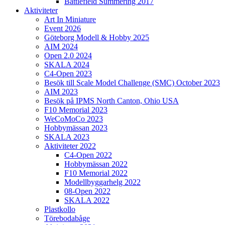
Battlefield Summering 2017
Aktiviteter
Art In Miniature
Event 2026
Göteborg Modell & Hobby 2025
AIM 2024
Open 2.0 2024
SKALA 2024
C4-Open 2023
Besök till Scale Model Challenge (SMC) October 2023
AIM 2023
Besök på IPMS North Canton, Ohio USA
F10 Memorial 2023
WeCoMoCo 2023
Hobbymässan 2023
SKALA 2023
Aktiviteter 2022
C4-Open 2022
Hobbymässan 2022
F10 Memorial 2022
Modellbyggarhelg 2022
08-Open 2022
SKALA 2022
Plastkollo
Törebodabåge