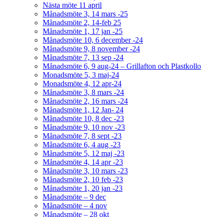
Nästa möte 11 april
Månadsmöte 3, 14 mars -25
Månadsmöte 2, 14-feb 25
Månadsmöte 1, 17 jan -25
Månadsmöte 10, 6 december -24
Månadsmöte 9, 8 november -24
Månadsmöte 7, 13 sep -24
Månadsmöte 6, 9 aug-24 – Grillafton och Plastkollo
Monadsmöte 5, 3 maj-24
Monadsmöte 4, 12 apr-24
Månadsmöte 3, 8 mars -24
Månadsmöte 2, 16 mars -24
Månadsmöte 1, 12 Jan- 24
Månadsmöte 10, 8 dec -23
Månadsmöte 9, 10 nov -23
Månadsmöte 7, 8 sept -23
Månadsmöte 6, 4 aug -23
Månadsmöte 5, 12 maj -23
Månadsmöte 4, 14 apr -23
Månadsmöte 3, 10 mars -23
Månadsmöte 2, 10 feb -23
Månadsmöte 1, 20 jan -23
Månadsmöte – 9 dec
Månadsmöte – 4 nov
Månadsmöte – 28 okt