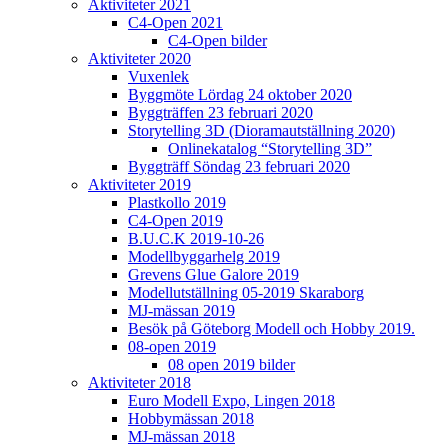
Aktiviteter 2021
C4-Open 2021
C4-Open bilder
Aktiviteter 2020
Vuxenlek
Byggmöte Lördag 24 oktober 2020
Byggträffen 23 februari 2020
Storytelling 3D (Dioramautställning 2020)
Onlinekatalog “Storytelling 3D”
Byggträff Söndag 23 februari 2020
Aktiviteter 2019
Plastkollo 2019
C4-Open 2019
B.U.C.K 2019-10-26
Modellbyggarhelg 2019
Grevens Glue Galore 2019
Modellutställning 05-2019 Skaraborg
MJ-mässan 2019
Besök på Göteborg Modell och Hobby 2019.
08-open 2019
08 open 2019 bilder
Aktiviteter 2018
Euro Modell Expo, Lingen 2018
Hobbymässan 2018
MJ-mässan 2018