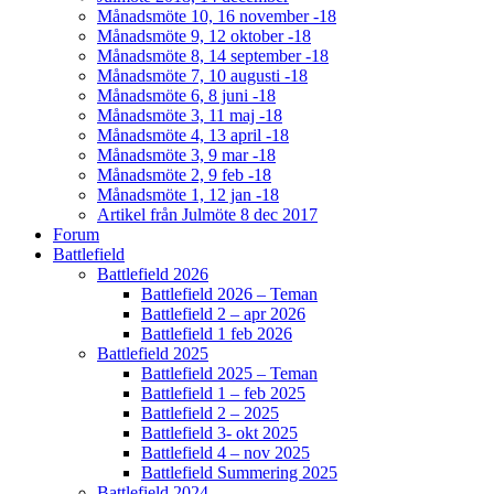
Månadsmöte 10, 16 november -18
Månadsmöte 9, 12 oktober -18
Månadsmöte 8, 14 september -18
Månadsmöte 7, 10 augusti -18
Månadsmöte 6, 8 juni -18
Månadsmöte 3, 11 maj -18
Månadsmöte 4, 13 april -18
Månadsmöte 3, 9 mar -18
Månadsmöte 2, 9 feb -18
Månadsmöte 1, 12 jan -18
Artikel från Julmöte 8 dec 2017
Forum
Battlefield
Battlefield 2026
Battlefield 2026 – Teman
Battlefield 2 – apr 2026
Battlefield 1 feb 2026
Battlefield 2025
Battlefield 2025 – Teman
Battlefield 1 – feb 2025
Battlefield 2 – 2025
Battlefield 3- okt 2025
Battlefield 4 – nov 2025
Battlefield Summering 2025
Battlefield 2024