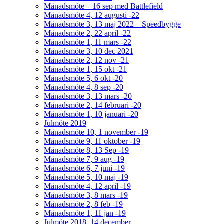
Månadsmöte – 16 sep med Battlefield
Månadsmöte 4, 12 augusti -22
Månadsmöte 3, 13 maj 2022 – Speedbygge
Månadsmöte 2, 22 april -22
Månadsmöte 1, 11 mars -22
Månadsmöte 3, 10 dec 2021
Månadsmöte 2, 12 nov -21
Månadsmöte 1, 15 okt -21
Månadsmöte 5, 6 okt -20
Månadsmöte 4, 8 sep -20
Månadsmöte 3, 13 mars -20
Månadsmöte 2, 14 februari -20
Månadsmöte 1, 10 januari -20
Julmöte 2019
Månadsmöte 10, 1 november -19
Månadsmöte 9, 11 oktober -19
Månadsmöte 8, 13 Sep -19
Månadsmöte 7, 9 aug -19
Månadsmöte 6, 7 juni -19
Månadsmöte 5, 10 maj -19
Månadsmöte 4, 12 april -19
Månadsmöte 3, 8 mars -19
Månadsmöte 2, 8 feb -19
Månadsmöte 1, 11 jan -19
Julmöte 2018, 14 december