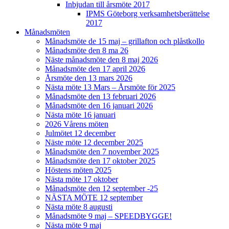
Inbjudan till årsmöte 2017
IPMS Göteborg verksamhetsberättelse
2017
Månadsmöten
Månadsmöte de 15 maj – grillafton och plåstkollo
Månadsmöte den 8 ma 26
Näste månadsmöte den 8 maj 2026
Månadsmöte den 17 april 2026
Årsmöte den 13 mars 2026
Nästa möte 13 Mars – Årsmöte för 2025
Månadsmöte den 13 februari 2026
Månadsmöte den 16 januari 2026
Nästa möte 16 januari
2026 Vårens möten
Julmötet 12 december
Näste möte 12 december 2025
Månadsmöte den 7 november 2025
Månadsmöte den 17 oktober 2025
Höstens möten 2025
Nästa möte 17 oktober
Månadsmöte den 12 september -25
NÄSTA MÖTE 12 september
Nästa möte 8 augusti
Månadsmöte 9 maj – SPEEDBYGGE!
Nästa möte 9 maj