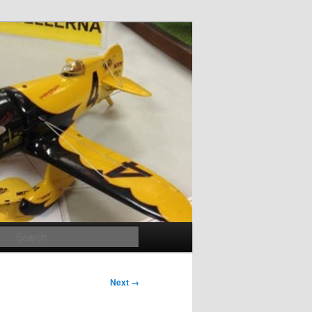
Search
Next →