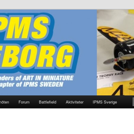
g
möten
Forum
Battlefield
Aktiviteter
IPMS Sverige