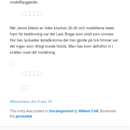
modellbyggande.
När Janne blåste av tiden klockan 20.30 och modellerna lades
fram för bedömning var det Lars Brage som stod som vinnare.
Hur han lyckades åstadkomma det han gjorde på två timmar var
det ingen som riktigt kunde förstå. Men han kom definitivt in i
kvällen med rätt inställning.
Månadsmöte den 8 may 26
This entry was posted in
Uncategorized
by
William Chill
. Bookmark
the
permalink
.