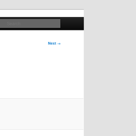
Search
Next →